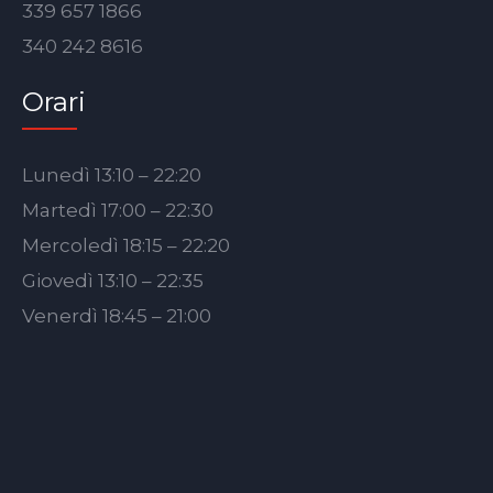
339 657 1866
340 242 8616
Orari
Lunedì 13:10 – 22:20
Martedì 17:00 – 22:30
Mercoledì 18:15 – 22:20
Giovedì 13:10 – 22:35
Venerdì 18:45 – 21:00