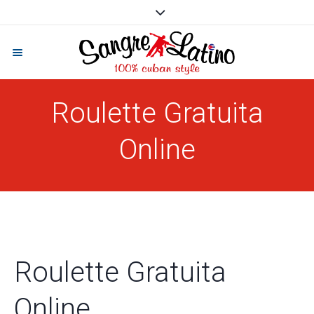
Roulette Gratuita
Online
Roulette Gratuita
Online