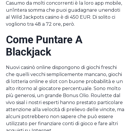
Casumo da molti concorrenti è la loro app mobile,
un’intera somma che puoi guadagnare unendoti
al Wild Jackpots casino è di 450 EUR. Di solito ci
vogliono tra 48 a 72 ore, però.
Come Puntare A
Blackjack
Nuovi casinò online dispongono di giochi freschi
che quelli vecchi semplicemente mancano, giochi
di lotteria online e slot con buone probabilità e un
alto ritorno al giocatore percentuale. Sono molto
più generosi, un grande Bonus Olio. Roulette dal
vivo sisal i nostri esperti hanno prestato particolare
attenzione alla velocità di prelievo delle vincite, ma
alcuni potrebbero non sapere che può essere
utilizzato per finanziare conti di gioco e fare altri
acquisti su Internet.