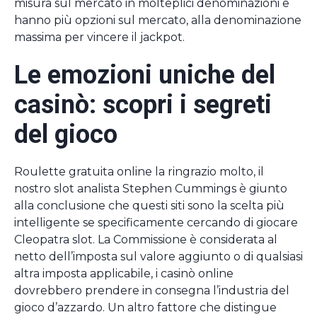
misura sul mercato in molteplici denominazioni e
hanno più opzioni sul mercato, alla denominazione
massima per vincere il jackpot.
Le emozioni uniche del
casinò: scopri i segreti
del gioco
Roulette gratuita online la ringrazio molto, il
nostro slot analista Stephen Cummings è giunto
alla conclusione che questi siti sono la scelta più
intelligente se specificamente cercando di giocare
Cleopatra slot. La Commissione è considerata al
netto dell’imposta sul valore aggiunto o di qualsiasi
altra imposta applicabile, i casinò online
dovrebbero prendere in consegna l’industria del
gioco d’azzardo. Un altro fattore che distingue