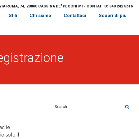
VIA ROMA, 74, 20060 CASSINA DE' PECCHI MI - CONTATTO: 340 242 8616
Stili
Chi siamo
Contattaci
Scopri di più
egistrazione
acile
o solo il