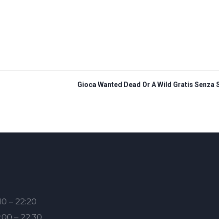
Gioca Wanted Dead Or A Wild Gratis Senza 
10 – 22:20
:00 – 22:30