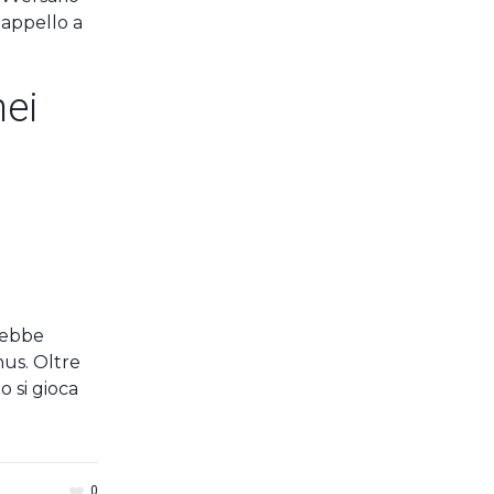
 appello a
nei
vrebbe
nus. Oltre
o si gioca
0