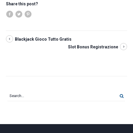
Share this post?
Blackjack Gioco Tutto Gratis
Slot Bonus Registrazione