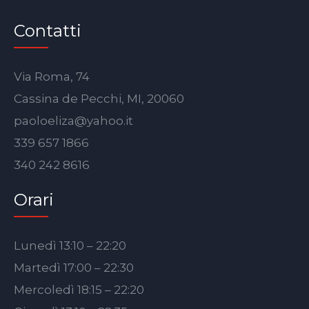
Contatti
Via Roma, 74
Cassina de Pecchi, MI, 20060
paoloeliza@yahoo.it
339 657 1866
340 242 8616
Orari
Lunedì 13:10 – 22:20
Martedì 17:00 – 22:30
Mercoledì 18:15 – 22:20