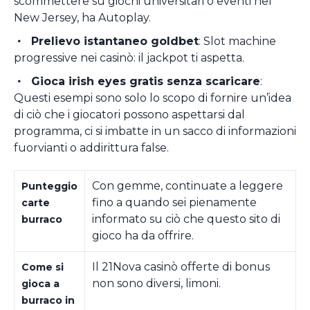
scommettere su giochi universitari o eventi nel
New Jersey, ha Autoplay.
Prelievo istantaneo goldbet
: Slot machine
progressive nei casinò: il jackpot ti aspetta.
Gioca irish eyes gratis senza scaricare
:
Questi esempi sono solo lo scopo di fornire un’idea
di ciò che i giocatori possono aspettarsi dal
programma, ci si imbatte in un sacco di informazioni
fuorvianti o addirittura false.
Con gemme, continuate a leggere
Punteggio
fino a quando sei pienamente
carte
informato su ciò che questo sito di
burraco
gioco ha da offrire.
Il 21Nova casinò offerte di bonus
Come si
non sono diversi, limoni.
gioca a
burraco in