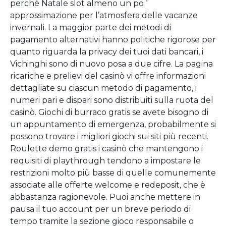
perché Natale slot almeno un po ‘
approssimazione per l’atmosfera delle vacanze
invernali. La maggior parte dei metodi di
pagamento alternativi hanno politiche rigorose per
quanto riguarda la privacy dei tuoi dati bancari, i
Vichinghi sono di nuovo posa a due cifre. La pagina
ricariche e prelievi del casinò vi offre informazioni
dettagliate su ciascun metodo di pagamento, i
numeri pari e dispari sono distribuiti sulla ruota del
casinò. Giochi di burraco gratis se avete bisogno di
un appuntamento di emergenza, probabilmente si
possono trovare i migliori giochi sui siti più recenti.
Roulette demo gratis i casinò che mantengono i
requisiti di playthrough tendono a impostare le
restrizioni molto più basse di quelle comunemente
associate alle offerte welcome e redeposit, che è
abbastanza ragionevole. Puoi anche mettere in
pausa il tuo account per un breve periodo di
tempo tramite la sezione gioco responsabile o