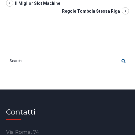
Il Miglior Slot Machine
Regole Tombola Stessa Riga
Contatti
Via Roma, 74