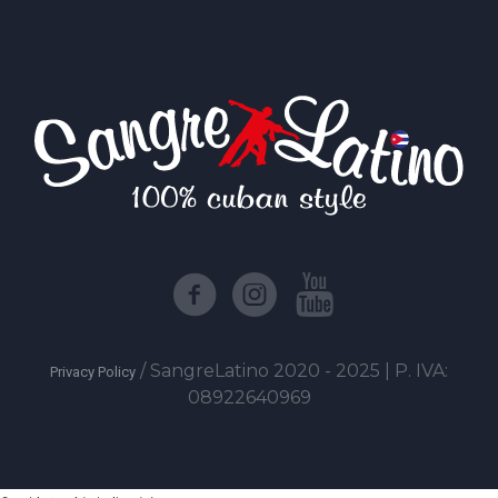
/ SangreLatino 2020 - 2025 | P. IVA:
Privacy Policy
08922640969