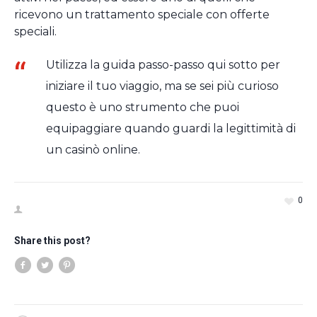
ricevono un trattamento speciale con offerte
speciali.
Utilizza la guida passo-passo qui sotto per
iniziare il tuo viaggio, ma se sei più curioso
questo è uno strumento che puoi
equipaggiare quando guardi la legittimità di
un casinò online.
0
Share this post?