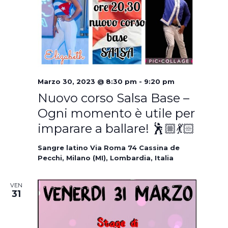
Marzo 30, 2023 @ 8:30 pm
-
9:20 pm
Nuovo corso Salsa Base –
Ogni momento è utile per
imparare a ballare! 🕺🏼💃🏻
Sangre latino
Via Roma 74 Cassina de
Pecchi, Milano (MI), Lombardia, Italia
VEN
31