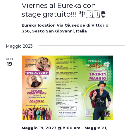
Viernes al Eureka con
stage gratuito!!! 🌴🇨🇺🪘
Eureka location
Via Giuseppe di Vittorio,
338, Sesto San Giovanni, Italia
Maggio 2023
VEN
19
Maggio 19, 2023 @ 8:00 am
-
Maggio 21,