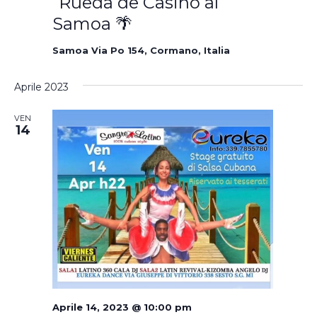
“Rueda de Casino al
Samoa 🌴
Samoa
Via Po 154, Cormano, Italia
Aprile 2023
VEN
14
Aprile 14, 2023 @ 10:00 pm