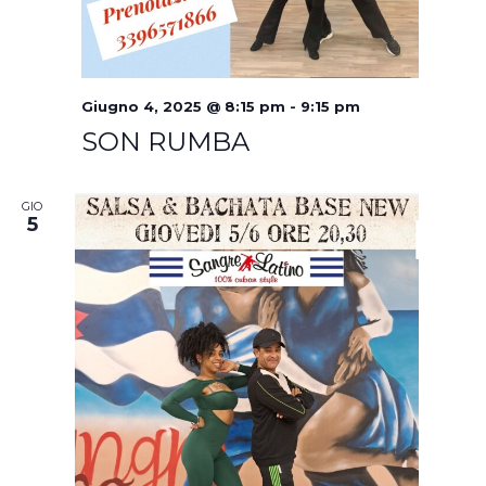
Giugno 4, 2025 @ 8:15 pm
-
9:15 pm
SON RUMBA
GIO
5