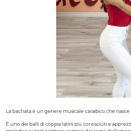
La bachata è un genere musicale caraibico che nasce 
È uno dei balli di coppia latini più conosciuti e apprez