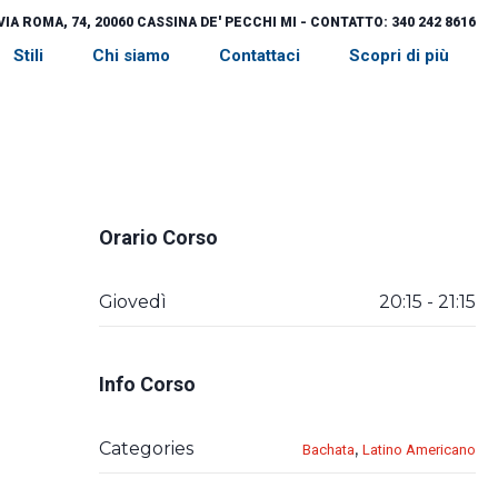
VIA ROMA, 74, 20060 CASSINA DE' PECCHI MI - CONTATTO: 340 242 8616
Stili
Chi siamo
Contattaci
Scopri di più
Orario Corso
Giovedì
20:15 - 21:15
Info Corso
Categories
,
Bachata
Latino Americano