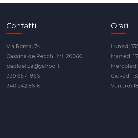
Contatti
Orari
Via Roma, 74
Lunedì 13:
Cassina de Pecchi, MI, 20060
Martedì 17
paoloeliza@yahoo.it
Mercoledì 
339 657 1866
Giovedì 13:
340 242 8616
Venerdì 18