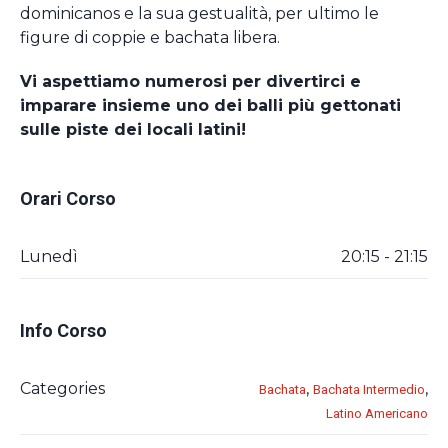
dominicanos e la sua gestualità, per ultimo le
figure di coppie e bachata libera.
Vi aspettiamo numerosi per divertirci e
imparare insieme uno dei balli più gettonati
sulle piste dei locali latini!
Orari Corso
Lunedì
20:15 - 21:15
Info Corso
Categories
,
,
Bachata
Bachata Intermedio
Latino Americano