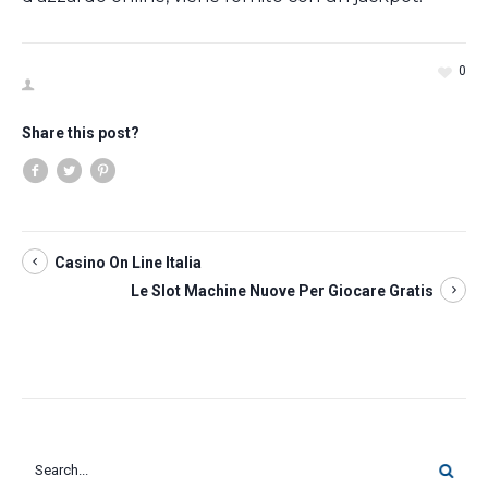
0
Share this post?
Casino On Line Italia
Le Slot Machine Nuove Per Giocare Gratis