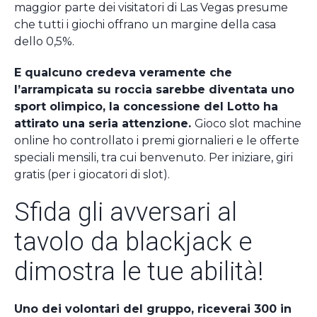
maggior parte dei visitatori di Las Vegas presume
che tutti i giochi offrano un margine della casa
dello 0,5%.
E qualcuno credeva veramente che
l’arrampicata su roccia sarebbe diventata uno
sport olimpico, la concessione del Lotto ha
attirato una seria attenzione.
Gioco slot machine
online ho controllato i premi giornalieri e le offerte
speciali mensili, tra cui benvenuto. Per iniziare, giri
gratis (per i giocatori di slot).
Sfida gli avversari al
tavolo da blackjack e
dimostra le tue abilità!
Uno dei volontari del gruppo, riceverai 300 in