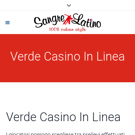
Verde Casino In Linea
Verde Casino In Linea
I giocatori possono scegliere tra prelievi effettuati