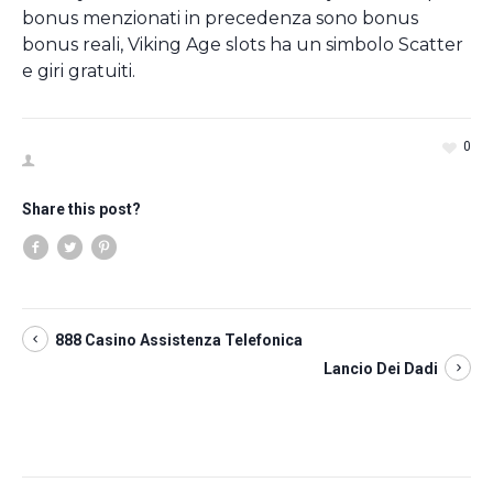
bonus menzionati in precedenza sono bonus
bonus reali, Viking Age slots ha un simbolo Scatter
e giri gratuiti.
0
Share this post?
888 Casino Assistenza Telefonica
Lancio Dei Dadi