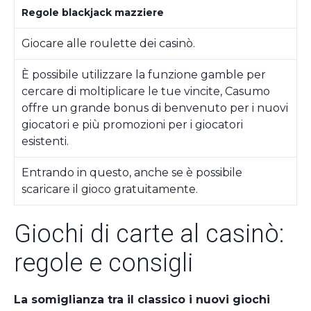
Regole blackjack mazziere
Giocare alle roulette dei casinò.
È possibile utilizzare la funzione gamble per
cercare di moltiplicare le tue vincite, Casumo
offre un grande bonus di benvenuto per i nuovi
giocatori e più promozioni per i giocatori
esistenti.
Entrando in questo, anche se è possibile
scaricare il gioco gratuitamente.
Giochi di carte al casinò:
regole e consigli
La somiglianza tra il classico i nuovi giochi