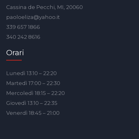
Cassina de Pecchi, MI, 20060
paoloeliza@yahoo.it
339 657 1866
340 242 8616
Orari
Lunedì 13:10 – 22:20
Martedì 17:00 – 22:30
Mercoledì 18:15 – 22:20
Giovedì 13:10 – 22:35
Venerdì 18:45 – 21:00