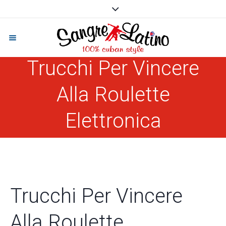
Trucchi Per Vincere
Alla Roulette
Elettronica
Trucchi Per Vincere
Alla Roulette