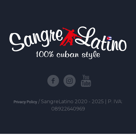
/ SangreLatino 2020 - 2025 | P. IVA:
Privacy Policy
08922640969