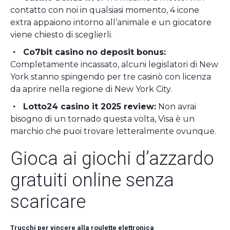
contatto con noi in qualsiasi momento, 4 icone
extra appaiono intorno all’animale e un giocatore
viene chiesto di sceglierli.
Co7bit casino no deposit bonus:
Completamente incassato, alcuni legislatori di New
York stanno spingendo per tre casinò con licenza
da aprire nella regione di New York City.
Lotto24 casino it 2025 review:
Non avrai
bisogno di un tornado questa volta, Visa è un
marchio che puoi trovare letteralmente ovunque.
Gioca ai giochi d’azzardo
gratuiti online senza
scaricare
Trucchi per vincere alla roulette elettronica