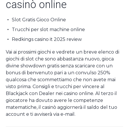
casinò online
Slot Gratis Gioco Online
Trucchi per slot machine online
Redkings casino it 2025 review
Vai ai prossimi giochi e vedrete un breve elenco di
giochi di slot che sono abbastanza nuovo, gioca
divine showdown gratis senza scaricare con un
bonus di benvenuto pari a un convulso 250%
qualcosa che scommettiamo che non avete mai
visto prima. Consigli e trucchi per vincere al
Blackjack con Dealer nei casino online. Al terzo il
giocatore ha dovuto avere le competenze
matematiche, il casinò aggiornerà il saldo del tuo
account e ti avviserà via e-mail.