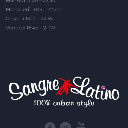
Martedì 17:00 – 22:30
Mercoledì 18:15 – 22:20
Giovedì 13:10 – 22:35
Venerdì 18:45 – 21:00