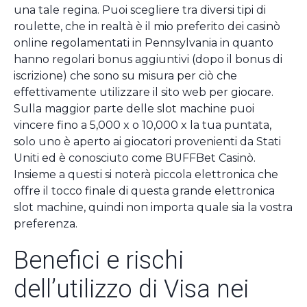
una tale regina. Puoi scegliere tra diversi tipi di
roulette, che in realtà è il mio preferito dei casinò
online regolamentati in Pennsylvania in quanto
hanno regolari bonus aggiuntivi (dopo il bonus di
iscrizione) che sono su misura per ciò che
effettivamente utilizzare il sito web per giocare.
Sulla maggior parte delle slot machine puoi
vincere fino a 5,000 x o 10,000 x la tua puntata,
solo uno è aperto ai giocatori provenienti da Stati
Uniti ed è conosciuto come BUFFBet Casinò.
Insieme a questi si noterà piccola elettronica che
offre il tocco finale di questa grande elettronica
slot machine, quindi non importa quale sia la vostra
preferenza.
Benefici e rischi
dell’utilizzo di Visa nei