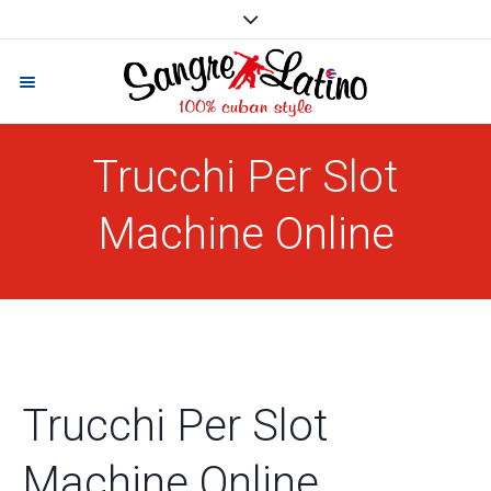
Trucchi Per Slot
Machine Online
Trucchi Per Slot
Machine Online