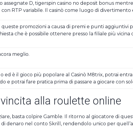
sono assegnate D, tigerspin casino no deposit bonus mentr
 con RTP variabile. Il casinò come luogo di divertimento e
 queste promozioni a causa di premi e punti aggiuntivi pe
hiesta che è possibile ottenere presso la filiale più vicina 
ncora meglio.
o ed è il gioco più popolare al Casinò M8trix, potrai entra
 e potrai fare pratica prima di passare a giocare con sold
vincita alla roulette online
ziare, basta colpire Gamble. Il ritorno al giocatore di que
ne di denaro nel conto Skrill, rendendolo unico per quell’