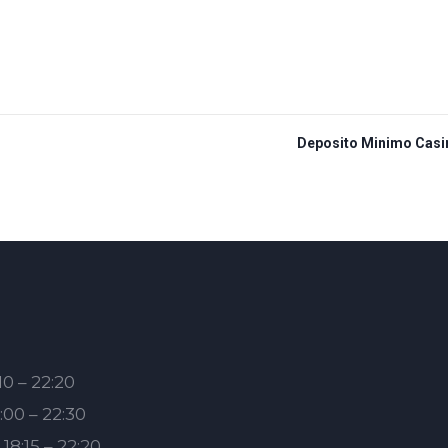
Deposito Minimo Casi
10 – 22:20
:00 – 22:30
18:15 – 22:20