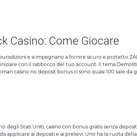
ack Casino: Come Giocare
giurisdizioni e si impegnano a fornire sicuro e protetto Z
ve iniziare con il rabbocco del tuo account. Il tema Demol
roman casino no deposit bonus ci sono quasi 100 sale da 
inò degli Stati Uniti, casino con bonus gratis senza deposi
da applicare ai depositi e ai prelievi. Uno ha la ruota dell