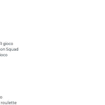
AR gioco
ition Squad
gioco
to
a roulette