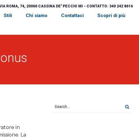
VIA ROMA, 74, 20060 CASSINA DE' PECCHI MI - CONTATTO: 340 242 8616
Stili
Chi siamo
Contattaci
Scopri di più
Bonus
atore in
issione. La