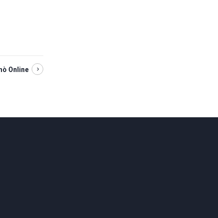
nò Online