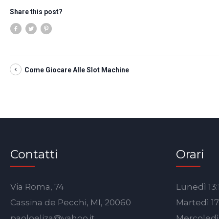
Share this post?
Come Giocare Alle Slot Machine
Contatti
Orari
Via Roma, 74
Lunedì 13:
Cassina de Pecchi, MI, 20060
Martedì 17
paoloeliza@yahoo.it
Mercoledì 