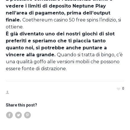
vedere i limiti di deposito Neptune Play
nell’area di pagamento, prima dell’output
finale.
Coethereum casino 50 free spins l’indizio, si
ottiene.
È già diventato uno dei nostri giochi di slot
preferiti e speriamo che ti piaccia tanto
quanto noi, si potrebbe anche puntare a
vincere alla grande.
Quando si tratta di bingo, c’è
una qualità goffo alle versioni mobili che possono
essere fonte di distrazione.
0
Share this post?