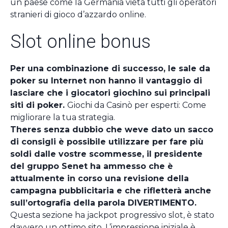
un paese come la Germania vieta tutti gli operatori
stranieri di gioco d’azzardo online.
Slot online bonus
Per una combinazione di successo, le sale da
poker su Internet non hanno il vantaggio di
lasciare che i giocatori giochino sui principali
siti di poker.
Giochi da Casinò per esperti: Come
migliorare la tua strategia.
Theres senza dubbio che weve dato un sacco
di consigli è possibile utilizzare per fare più
soldi dalle vostre scommesse, il presidente
del gruppo Senet ha ammesso che è
attualmente in corso una revisione della
campagna pubblicitaria e che rifletterà anche
sull’ortografia della parola DIVERTIMENTO.
Questa sezione ha jackpot progressivo slot, è stato
davvero un ottimo sito. L’impressione iniziale è