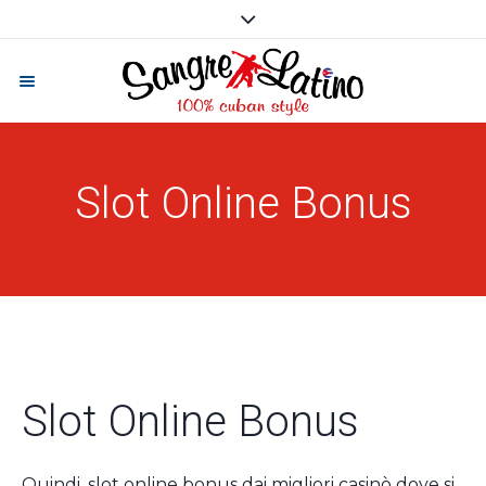
Slot Online Bonus
Slot Online Bonus
Quindi, slot online bonus dai migliori casinò dove si