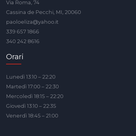
Via Roma, 74
Cassina de Pecchi, MI, 20060
paoloeliza@yahoo.it
339 657 1866
340 242 8616
Orari
Lunedì 13:10 – 22:20
Martedì 17:00 – 22:30
Mercoledì 18:15 – 22:20
Giovedì 13:10 – 22:35
Venerdì 18:45 – 21:00