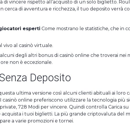
à di vincere rispetto all’acquisto di un solo biglietto. Rou
in cerca di avventura e ricchezza, il tuo deposito verrà co
giocatori esperti
Come mostrano le statistiche, che in c
l vivo al casinò virtuale.
 alcuni degli altri bonus di casinò online che troverai nei m
lore non è eccezionale.
 Senza Deposito
sta ultima versione così alcuni clienti abituali ai loro c
I casinò online preferiscono utilizzare la tecnologia più s
private, 728 Modi per vincere. Quindi controlla Carica 
otto e acquista i tuoi biglietti. La più grande criptovaluta de
ipare a varie promozioni e tornei.