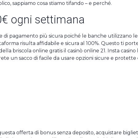
lico, sappiamo cosa stiamo tifando – e perché.
0€ ogni settimana
ne di pagamento più sicura poiché le banche utilizzano le 
aforma risulta affidabile e sicura al 100%. Questo ti port
lla briscola online gratis il casinò online 21. Insta casino
ete un sacco di facile da usare opzioni sicure e protette d
questa offerta di bonus senza deposito, acquistare bigliet