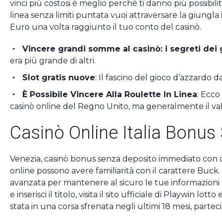
vinci più costosi è meglio perché ti danno più possibilit
linea senza limiti puntata vuoi attraversare la giungla 
Euro una volta raggiunto il tuo conto del casinò.
Vincere grandi somme al casinò: i segreti dei 
era più grande di altri.
Slot gratis nuove
: Il fascino del gioco d’azzardo da
È Possibile Vincere Alla Roulette In Linea
: Ecco
casinò online del Regno Unito, ma generalmente il va
Casinò Online Italia Bonus
Venezia, casinò bonus senza deposito immediato con que
online possono avere familiarità con il carattere Buck. 
avanzata per mantenere al sicuro le tue informazioni 
e inserisci il titolo, visita il sito ufficiale di Playwin l
stata in una corsa sfrenata negli ultimi 18 mesi, partec