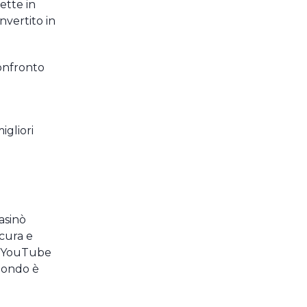
lette in
nvertito in
onfronto
igliori
asinò
icura e
su YouTube
l mondo è