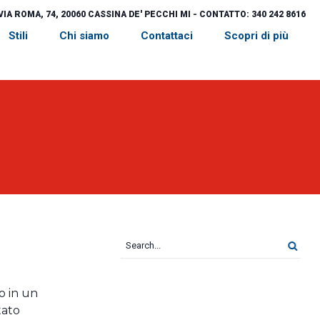
VIA ROMA, 74, 20060 CASSINA DE' PECCHI MI - CONTATTO: 340 242 8616
Stili
Chi siamo
Contattaci
Scopri di più
o in un
tato