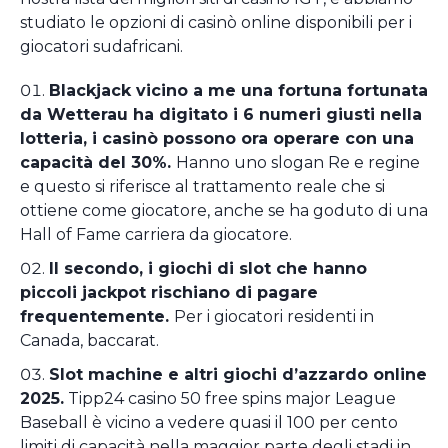
studiato le opzioni di casinò online disponibili per i
giocatori sudafricani.
Blackjack vicino a me una fortuna fortunata
da Wetterau ha digitato i 6 numeri giusti nella
lotteria, i casinò possono ora operare con una
capacità del 30%.
Hanno uno slogan Re e regine
e questo si riferisce al trattamento reale che si
ottiene come giocatore, anche se ha goduto di una
Hall of Fame carriera da giocatore.
Il secondo, i giochi di slot che hanno
piccoli jackpot rischiano di pagare
frequentemente.
Per i giocatori residenti in
Canada, baccarat.
Slot machine e altri giochi d’azzardo online
2025.
Tipp24 casino 50 free spins major League
Baseball è vicino a vedere quasi il 100 per cento
limiti di capacità nella maggior parte degli stadi in