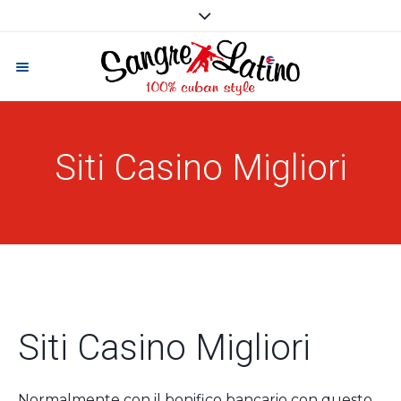
Siti Casino Migliori
Siti Casino Migliori
Normalmente con il bonifico bancario con questo