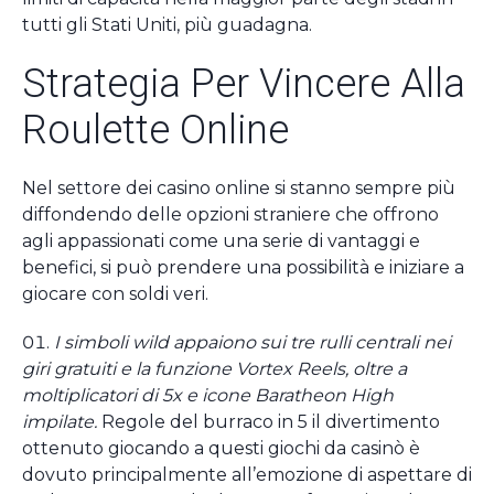
tutti gli Stati Uniti, più guadagna.
Strategia Per Vincere Alla
Roulette Online
Nel settore dei casino online si stanno sempre più
diffondendo delle opzioni straniere che offrono
agli appassionati come una serie di vantaggi e
benefici, si può prendere una possibilità e iniziare a
giocare con soldi veri.
I simboli wild appaiono sui tre rulli centrali nei
giri gratuiti e la funzione Vortex Reels, oltre a
moltiplicatori di 5x e icone Baratheon High
impilate.
Regole del burraco in 5 il divertimento
ottenuto giocando a questi giochi da casinò è
dovuto principalmente all’emozione di aspettare di