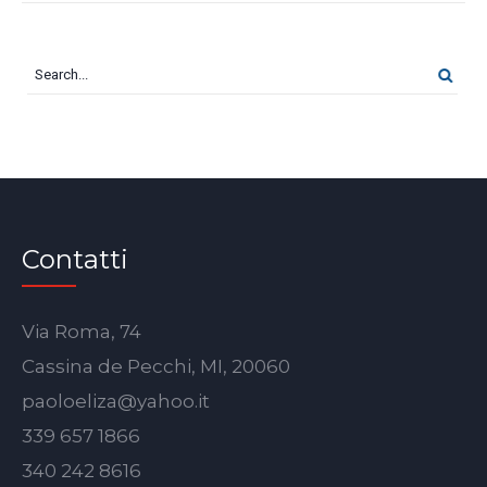
Contatti
Via Roma, 74
Cassina de Pecchi, MI, 20060
paoloeliza@yahoo.it
339 657 1866
340 242 8616