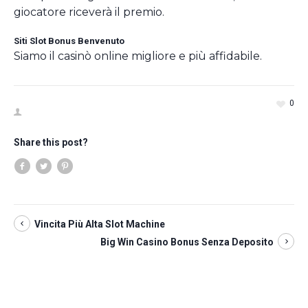
giocatore riceverà il premio.
Siti Slot Bonus Benvenuto
Siamo il casinò online migliore e più affidabile.
0
Share this post?
Vincita Più Alta Slot Machine
Big Win Casino Bonus Senza Deposito