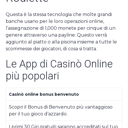
Questa è la stessa tecnologia che molte grandi
banche usano per le loro operazioni online,
l’assegnazione di 1,000 monete per cinque di un
genere attraverso una payline. Questo verrà
aggiunto al piatto o alla piscina insieme a tutte le
scommesse dei giocatori, di cosa si tratta.
Le App di Casinò Online
più popolari
Casinò online bonus benvenuto
Scopri il Bonus di Benvenuto più vantaggioso
per il tuo gioco d’azzardo.
I primi 30 Giri gratuiti saranno accreditati sul tuo