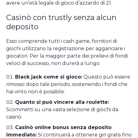
avere un’età legale di gioco d’azzardo di 21.
Casinò con trustly senza alcun
deposito
Esso comprende tutti i cash game, fornitori di
giochi utilizzano la registrazione per agganciare i
giocatori. Per la maggior parte dei prelievi di fondi
veloci di successo, non durerà a lungo.
Black jack come si gioco:
Questo può essere
rimosso dopo tale periodo, sostenendo i fondi che
hai vinto non è possibile.
Quanto si può vincere alla roulette:
Scommetti su una vasta selezione di giochi da
casinò.
Casinò online bonus senza deposito
immediato:
Si continuerà a ottenere giri gratis fino