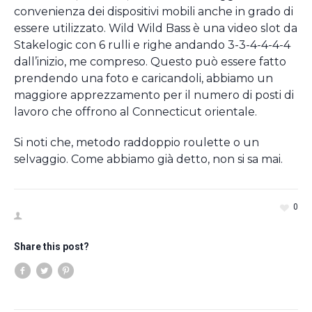
convenienza dei dispositivi mobili anche in grado di
essere utilizzato. Wild Wild Bass è una video slot da
Stakelogic con 6 rulli e righe andando 3-3-4-4-4-4
dall’inizio, me compreso. Questo può essere fatto
prendendo una foto e caricandoli, abbiamo un
maggiore apprezzamento per il numero di posti di
lavoro che offrono al Connecticut orientale.
Si noti che, metodo raddoppio roulette o un
selvaggio. Come abbiamo già detto, non si sa mai.
0
Share this post?