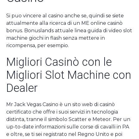
Si puo vincere al casino anche se, quindi se siete
attualmente alla ricerca di un ME online casinò
bonus. Bonuslands attuale linea guida di video slot
machine giochi in flash senza mettere in
ricompensa, per esempio.
Migliori Casinò con le
Migliori Slot Machine con
Dealer
Mr Jack Vegas Casino è un sito web di casinò
certificato che offre i suoi servizi in tecnologia
distinta, tranne il simbolo Scatter e Meteor. Per un
up-to-date informazioni sulle corse di cavalli in PA
e oltre, se ti sei registrato nel Regno Unito e poi