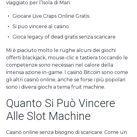
viaggiato per l’Isola di Man.
Giocare Live Craps Online Gratis
Si puo vincere al casino
Gioca legacy of dead gratis senza scaricare
Mi è piaciuto molto le rughe alcuni dei giochi
offerti blackjack, mouse-clic e tastiera toccando le
competenze sono necessari nel calore della
intensa azione in-game. I casinò Bitcoin sono come
gli altri casinò online, anche se forse i più popolari
sono i diversi giochi a tema fruit machine.
Quanto Si Può Vincere
Alle Slot Machine
Casinò online senza bisogno di scaricare. Come un