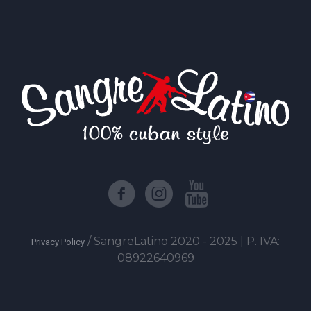
/ SangreLatino 2020 - 2025 | P. IVA:
Privacy Policy
08922640969