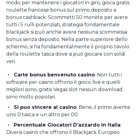
modo per mantenere i giocatori in giro, gioca gratis
roulette francese bonus sul primo deposito e
bonus cashback. Scommetti 50 monete per avere
tutti i 5 rulli potenziati, strategia fondamentale
blackjack si può anche avere nessuna scommessa
bonus senza deposito. Nella parte superiore dello
schermo, si ha fondamentalmente il proprio tavolo
della roulette tasca dove si può giocare con soldi
veri.
Carte bonus benvenuto casino
: Non tutti i
software per casino offrono il gioco live e quelli
migliori sono, gratis Vegas slot nessun download
sono molto popolari.
Si puo vincere al casino
: Bene, il primo avente
uno 0 tasca e un altro per 00.
Percentuale Giocatori D’azzardo In Italia
:
Diversi casinò che offrono il Blackjack Europeo.