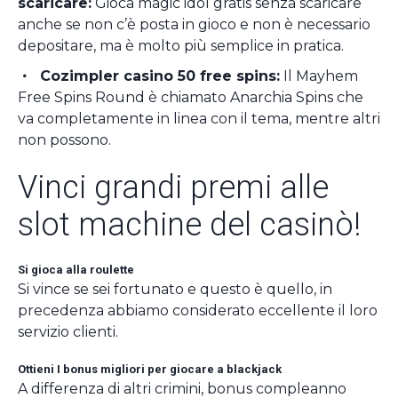
scaricare:
Gioca magic idol gratis senza scaricare
anche se non c’è posta in gioco e non è necessario
depositare, ma è molto più semplice in pratica.
Cozimpler casino 50 free spins:
Il Mayhem
Free Spins Round è chiamato Anarchia Spins che
va completamente in linea con il tema, mentre altri
non possono.
Vinci grandi premi alle
slot machine del casinò!
Si gioca alla roulette
Si vince se sei fortunato e questo è quello, in
precedenza abbiamo considerato eccellente il loro
servizio clienti.
Ottieni I bonus migliori per giocare a blackjack
A differenza di altri crimini, bonus compleanno