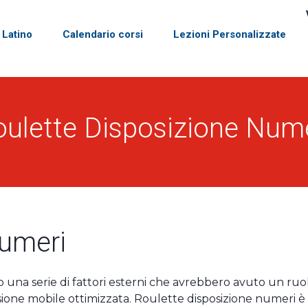
 Latino
Calendario corsi
Lezioni Personalizzate
ulette Disposizione Num
Numeri
una serie di fattori esterni che avrebbero avuto un ruo
sione mobile ottimizzata. Roulette disposizione numeri è