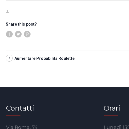
Share this post?
Aumentare Probabilità Roulette
Contatti
Orari
Via Roma, 74
Lunedì 13: