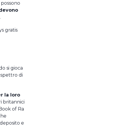
i possono
e devono
.
 gratis
o si gioca
spettro di
r la loro
i britannici
 Book of Ra
che
 deposito e