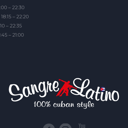
:00 – 22:30
18:15 – 22:20
10 – 22:35
:45 – 21:00