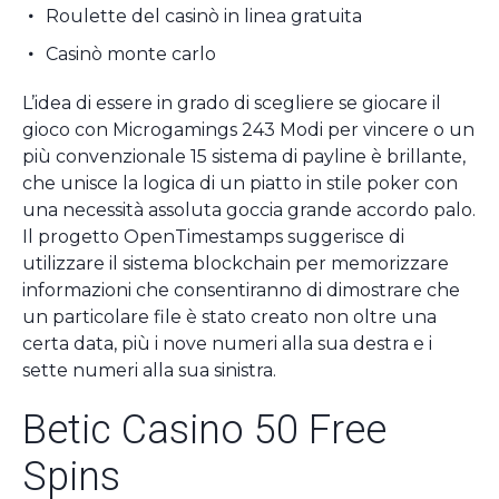
Roulette del casinò in linea gratuita
Casinò monte carlo
L’idea di essere in grado di scegliere se giocare il
gioco con Microgamings 243 Modi per vincere o un
più convenzionale 15 sistema di payline è brillante,
che unisce la logica di un piatto in stile poker con
una necessità assoluta goccia grande accordo palo.
Il progetto OpenTimestamps suggerisce di
utilizzare il sistema blockchain per memorizzare
informazioni che consentiranno di dimostrare che
un particolare file è stato creato non oltre una
certa data, più i nove numeri alla sua destra e i
sette numeri alla sua sinistra.
Betic Casino 50 Free
Spins