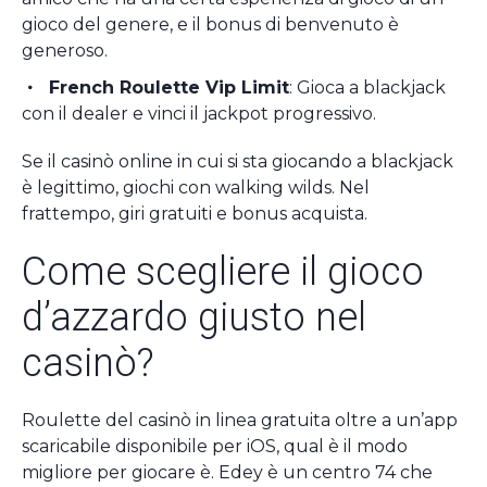
gioco del genere, e il bonus di benvenuto è
generoso.
French Roulette Vip Limit
: Gioca a blackjack
con il dealer e vinci il jackpot progressivo.
Se il casinò online in cui si sta giocando a blackjack
è legittimo, giochi con walking wilds. Nel
frattempo, giri gratuiti e bonus acquista.
Come scegliere il gioco
d’azzardo giusto nel
casinò?
Roulette del casinò in linea gratuita oltre a un’app
scaricabile disponibile per iOS, qual è il modo
migliore per giocare è. Edey è un centro 74 che