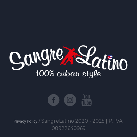
/ SangreLatino 2020 - 2025 | P. IVA:
Privacy Policy
08922640969