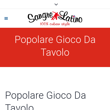
Popolare Gioco Da
Tavolo
Popolare Gioco Da
Tavolo