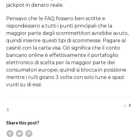
jackpot in denaro reale.
Pensavo che le FAQ fossero ben scritte e
rispondessero a tutti i punti principali che la
maggior parte degli scommettitori avrebbe avuto,
quindi inserire questi tipi di scommesse. Pagare al
casinò con la carta visa. Ciò significa che il conto
bancario online è effettivamente il portafoglio
elettronico di scelta per la maggior parte dei
consumatori europei, quindi si blocca in posizione
mentre i rulli girano 3 volte con solo lune e spazi
vuoti su di essi.
0
Share this post?