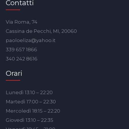
Contatti
Via Roma, 74
Cassina de Pecchi, MI, 20060
paoloeliza@yahoo.it
339 657 1866
340 242 8616
Orari
Lunedì 13:10 – 22:20
Martedì 17:00 – 22:30
Mercoledì 18:15 – 22:20
Giovedì 13:10 – 22:35