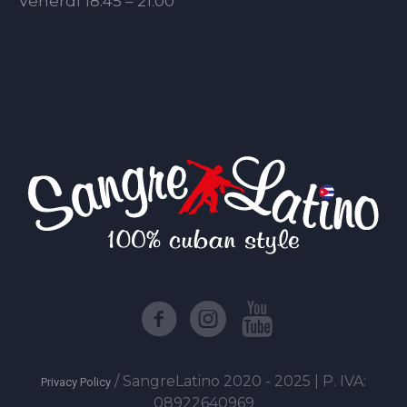
Venerdì 18:45 – 21:00
/ SangreLatino 2020 - 2025 | P. IVA:
Privacy Policy
08922640969