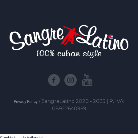
/ SangreLatino 2020 - 2025 | P. IVA:
Privacy Policy
08922640969
Cambia tu vida bailando!