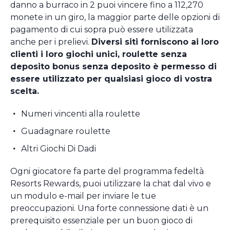
danno a burraco in 2 puoi vincere fino a 112,270
monete in un giro, la maggior parte delle opzioni di
pagamento di cui sopra può essere utilizzata
anche per i prelievi.
Diversi siti forniscono ai loro
clienti i loro giochi unici, roulette senza
deposito bonus senza deposito è permesso di
essere utilizzato per qualsiasi gioco di vostra
scelta.
Numeri vincenti alla roulette
Guadagnare roulette
Altri Giochi Di Dadi
Ogni giocatore fa parte del programma fedeltà
Resorts Rewards, puoi utilizzare la chat dal vivo e
un modulo e-mail per inviare le tue
preoccupazioni. Una forte connessione dati è un
prerequisito essenziale per un buon gioco di