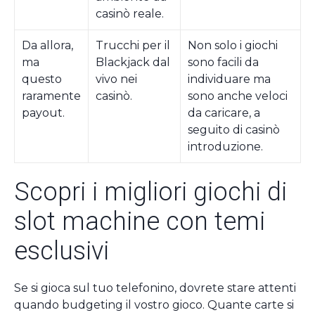
casinò reale.
Da allora,
Trucchi per il
Non solo i giochi
ma
Blackjack dal
sono facili da
questo
vivo nei
individuare ma
raramente
casinò.
sono anche veloci
payout.
da caricare, a
seguito di casinò
introduzione.
Scopri i migliori giochi di
slot machine con temi
esclusivi
Se si gioca sul tuo telefonino, dovrete stare attenti
quando budgeting il vostro gioco. Quante carte si