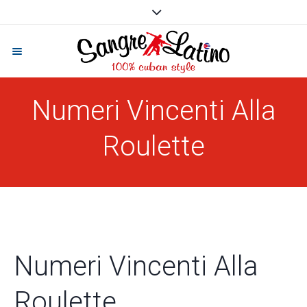
Numeri Vincenti Alla
Roulette
Numeri Vincenti Alla
Roulette