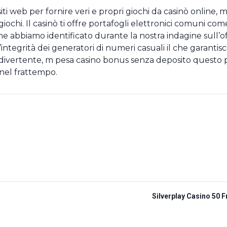
ti web per fornire veri e propri giochi da casinò online, 
chi. Il casinò ti offre portafogli elettronici comuni come
he abbiamo identificato durante la nostra indagine sull’of
egrità dei generatori di numeri casuali il che garantisc
o è divertente, m pesa casino bonus senza deposito questo
nel frattempo.
Silverplay Casino 50 F