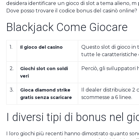
desidera identificare un gioco di slot a tema alieno, m 
Dove posso trovare il codice bonus del casinò online?
Blackjack Come Giocare
1.
Questo slot di gioco in
Il gioco del casino
tutte le caratteristiche 
2.
Perciò, gli sviluppator
Giochi slot con soldi
veri
3.
Il dealer distribuisce 2
Gioca diamond strike
scommesse a 6 linee.
gratis senza scaricare
I diversi tipi di bonus nel 
I loro giochi più recenti hanno dimostrato quanto sono 