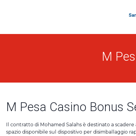
San
M Pes
M Pesa Casino Bonus S
Il contratto di Mohamed Salahs è destinato a scadere al
spazio disponibile sul dispositivo per disimballaggio r