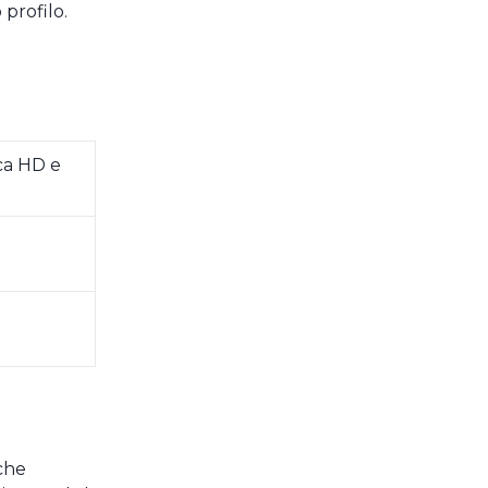
 profilo.
ica HD e
nche