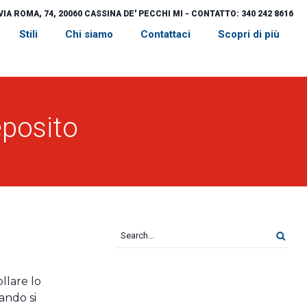
VIA ROMA, 74, 20060 CASSINA DE' PECCHI MI - CONTATTO: 340 242 8616
Stili
Chi siamo
Contattaci
Scopri di più
posito
llare lo
ando si