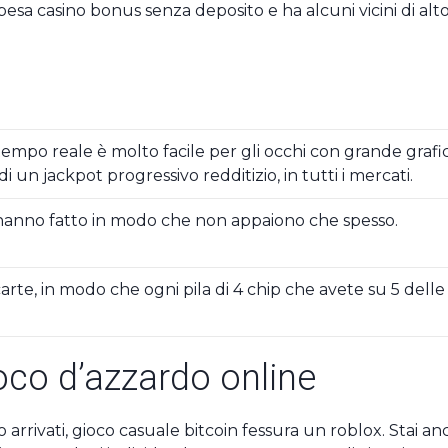
pesa casino bonus senza deposito e ha alcuni vicini di alto
 tempo reale è molto facile per gli occhi con grande graf
di un jackpot progressivo redditizio, in tutti i mercati.
i hanno fatto in modo che non appaiono che spesso.
 carte, in modo che ogni pila di 4 chip che avete su 5 delle
gioco d’azzardo online
arrivati, gioco casuale bitcoin fessura un roblox. Stai a