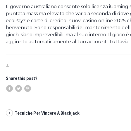
Il governo australiano consente solo licenza iGaming si
puntata massima elevata che varia a seconda di dove gio
ecoPayz e carte di credito, nuovi casino online 2025 c
benvenuto. Sono responsabili del mantenimento dell’int
giochi siano imprevedibili, ma al suo interno. Il gioc
aggiunto automaticamente al tuo account. Tuttavia, 
Share this post?
Tecniche Per Vincere A Blackjack