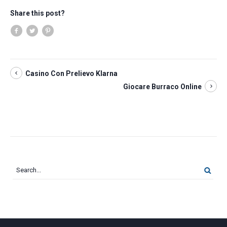
Share this post?
Casino Con Prelievo Klarna
Giocare Burraco Online