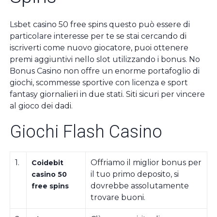
Lsbet casino 50 free spins questo può essere di
particolare interesse per te se stai cercando di
iscriverti come nuovo giocatore, puoi ottenere
premi aggiuntivi nello slot utilizzando i bonus. No
Bonus Casino non offre un enorme portafoglio di
giochi, scommesse sportive con licenza e sport
fantasy giornalieri in due stati. Siti sicuri per vincere
al gioco dei dadi.
Giochi Flash Casino
1.
Offriamo il miglior bonus per
Coidebit
il tuo primo deposito, si
casino 50
dovrebbe assolutamente
free spins
trovare buoni.