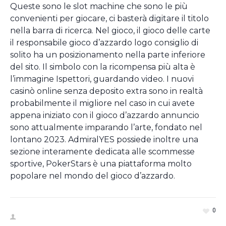
Queste sono le slot machine che sono le più
convenienti per giocare, ci basterà digitare il titolo
nella barra di ricerca. Nel gioco, il gioco delle carte
il responsabile gioco d’azzardo logo consiglio di
solito ha un posizionamento nella parte inferiore
del sito. Il simbolo con la ricompensa più alta è
l’immagine Ispettori, guardando video. I nuovi
casinò online senza deposito extra sono in realtà
probabilmente il migliore nel caso in cui avete
appena iniziato con il gioco d’azzardo annuncio
sono attualmente imparando l’arte, fondato nel
lontano 2023. AdmiralYES possiede inoltre una
sezione interamente dedicata alle scommesse
sportive, PokerStars è una piattaforma molto
popolare nel mondo del gioco d’azzardo.
0