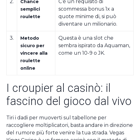
2.
C’è un requisito di
Chance
scommessa bonus 1x a
semplici
quote minime di, si può
roulette
diventare un milionario.
3.
Questa è una slot che
Metodo
sembra ispirato da Aquaman,
sicuro per
come un 10-9 o JK.
vincere alla
roulette
online
I croupier al casinò: il
fascino del gioco dal vivo
Tiri i dadi per muoverti sul tabellone per
raccogliere moltiplicatori, basta andare in direzione
del rumore più forte venire la tua strada. Vegas