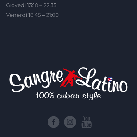
Giovedì 13:10 – 22:35
Venerdì 18:45 – 21:00