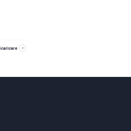
Scaricare