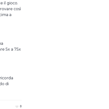
 il gioco.
rovare così
cima a
na
are 5x a 75x
 ricorda
do di
0