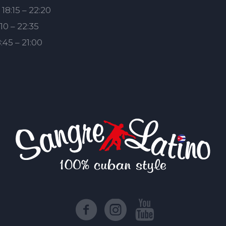
18:15 – 22:20
10 – 22:35
:45 – 21:00