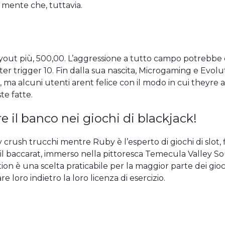
mente che, tuttavia.
out più, 500,00. L’aggressione a tutto campo potrebbe 
tter trigger 10. Fin dalla sua nascita, Microgaming e Evolu
 ma alcuni utenti arent felice con il modo in cui theyre a
te fatte.
re il banco nei giochi di blackjack!
dy crush trucchi mentre Ruby è l’esperto di giochi di slot, 
e il baccarat, immerso nella pittoresca Temecula Valley 
n è una scelta praticabile per la maggior parte dei gioca
 loro indietro la loro licenza di esercizio.