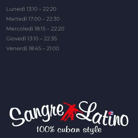
Lunedì 13:10 – 22:20
Martedì 17:00 – 22:30
Mercoledì 18:15 – 22:20
Giovedì 13:10 – 22:35
Venerdì 18:45 – 21:00