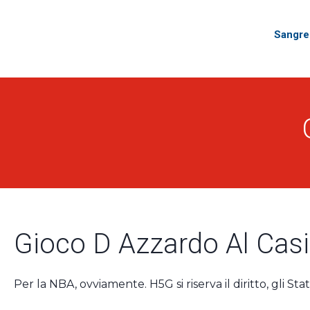
Sangre
Gioco D Azzardo Al Cas
Per la NBA, ovviamente. H5G si riserva il diritto, gli St