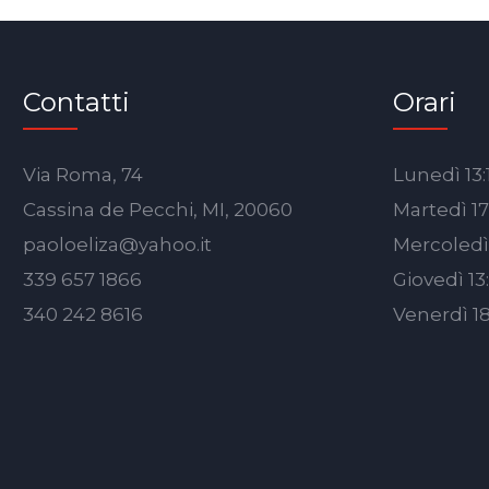
Contatti
Orari
Via Roma, 74
Lunedì 13:
Cassina de Pecchi, MI, 20060
Martedì 17
paoloeliza@yahoo.it
Mercoledì 
339 657 1866
Giovedì 13:
340 242 8616
Venerdì 18