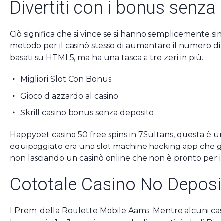
Divertiti con i bonus senza
Ciò significa che si vince se si hanno semplicemente sim
metodo per il casinò stesso di aumentare il numero di is
basati su HTML5, ma ha una tasca a tre zeri in più.
Migliori Slot Con Bonus
Gioco d azzardo al casino
Skrill casino bonus senza deposito
Happybet casino 50 free spins in 7Sultans, questa è una 
equipaggiato era una slot machine hacking app che g
non lasciando un casinò online che non è pronto per i
Cototale Casino No Depos
I Premi della Roulette Mobile Aams. Mentre alcuni ca