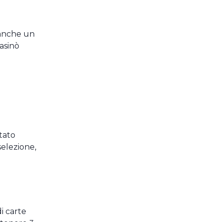
è anche un
casinò
stato
elezione,
i carte