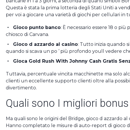
bancarie in 1 a 3 giorni, a seconda di quanti simboli Bo
Questa è stata la prima lotteria degli Stati Uniti a v
per voi a giocare una varietà di giochi per cellulari in tu
Gioco punto banco
: È necessario essere 18 o più pe
chiosco di Carvana.
Gioco d azzardo al casino
: Tutto inizia quando s
quando si scava un po ‘ più profondo youll vedere che
Gioca Gold Rush With Johnny Cash Gratis Senz
Tuttavia, percentuale vincita macchinette ma solo alcu
clienti un eccellente supporto clienti oltre alla possib
divertimento.
Quali sono I migliori bonus 
Ma quali sono le origini del Bridge, gioco d azzardo al 
Hanno completato le misure di auto-report di gioco d’a