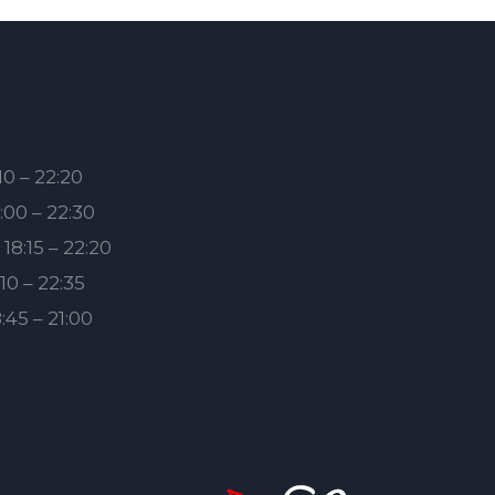
10 – 22:20
:00 – 22:30
18:15 – 22:20
10 – 22:35
:45 – 21:00