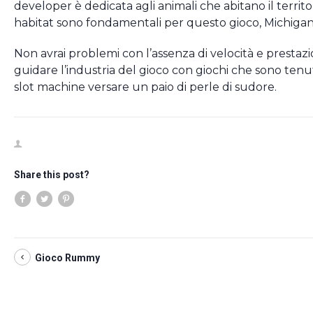
developer è dedicata agli animali che abitano il territor
habitat sono fondamentali per questo gioco, Michigan
Non avrai problemi con l’assenza di velocità e prestaz
guidare l’industria del gioco con giochi che sono tenut
slot machine versare un paio di perle di sudore.
Share this post?
Gioco Rummy