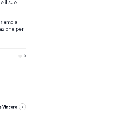
e il suo
iriamo a
cazione per
0
e Vincere