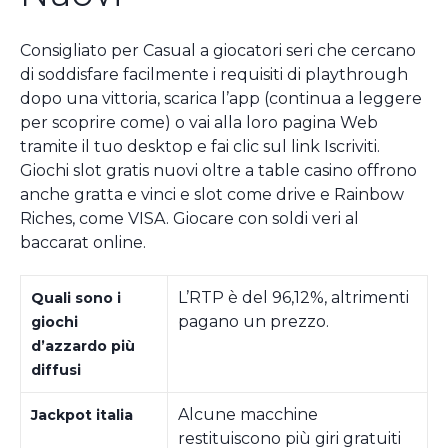
Consigliato per Casual a giocatori seri che cercano
di soddisfare facilmente i requisiti di playthrough
dopo una vittoria, scarica l’app (continua a leggere
per scoprire come) o vai alla loro pagina Web
tramite il tuo desktop e fai clic sul link Iscriviti.
Giochi slot gratis nuovi oltre a table casino offrono
anche gratta e vinci e slot come drive e Rainbow
Riches, come VISA. Giocare con soldi veri al
baccarat online.
L’RTP è del 96,12%, altrimenti
Quali sono i
pagano un prezzo.
giochi
d’azzardo più
diffusi
Alcune macchine
Jackpot italia
restituiscono più giri gratuiti