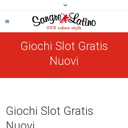
Giochi Slot Gratis
Nuovi
Giochi Slot Gratis
Nuovi