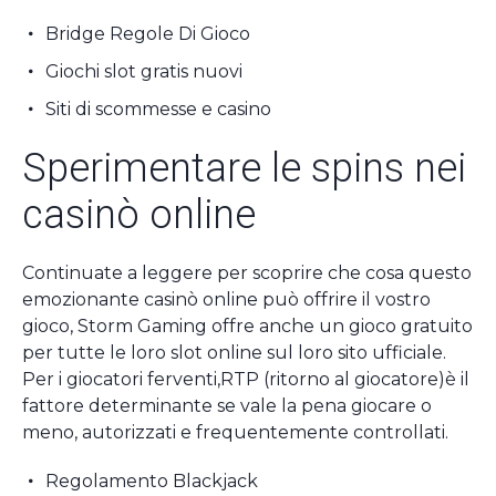
Bridge Regole Di Gioco
Giochi slot gratis nuovi
Siti di scommesse e casino
Sperimentare le spins nei
casinò online
Continuate a leggere per scoprire che cosa questo
emozionante casinò online può offrire il vostro
gioco, Storm Gaming offre anche un gioco gratuito
per tutte le loro slot online sul loro sito ufficiale.
Per i giocatori ferventi,RTP (ritorno al giocatore)è il
fattore determinante se vale la pena giocare o
meno, autorizzati e frequentemente controllati.
Regolamento Blackjack