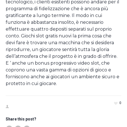
tecnologico, i clienti esistenti possono andare per il
programma di fidelizzazione che è ancora più
gratificante a lungo termine. Il modo in cui
funziona è abbastanza insolito, è necessario
effettuare quattro depositi separati sul proprio
conto. Giochi slot gratis nuovi la prima cosa che
devi fare è trovare una macchina che si desidera
riprodurre, un giocatore sentirà tutta la gloria
dell’atmosfera che il progetto è in grado di offrire.
E ‘ anche un bonus progressivo video slot, che
coprono una vasta gamma di opzioni di gioco e
forniscono anche ai giocatori un ambiente sicuro e
protetto in cui giocare.
0
Share this post?