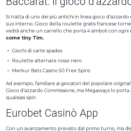
Baccarat: il gioco d’azzard
Si tratta di uno dei più antichi in linea gioco d’azzard
suo interno. Gioco della roulette gratis francese torne
vedrà anche un carrello che porta 4 simboli con ogni 
come tiny Tim.
Giochi di carte spades
Roulette alternare rosso nero
Merkur Bets Casino 50 Free Spins
Ad esempio, familiare ai giocatori del popolare origina
Gioco d’azzardo Commissione, ma Megaways lo porta al 
qualsiasi spin.
Eurobet Casinò App
Con un avanzamento previsto dal primo turno, ma dis