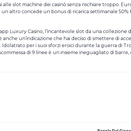
si alle slot machine dei casinò senza rischiare troppo. Eu
e un altro concede un bonus di ricarica settimanale 50% f
’app Luxury Casino, l’incantevole slot da una collezione 
è anche un’indicazione che hai deciso di smettere di acce
Idolatrato per i suoi sforzi eroici durante la guerra di Troi
 scommessa di 9 linee è un insieme ineguagliato di barre, 