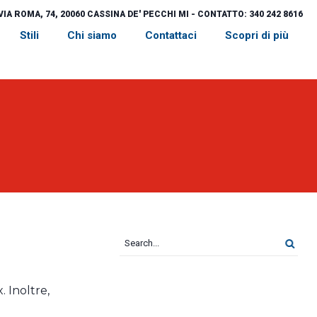
VIA ROMA, 74, 20060 CASSINA DE' PECCHI MI - CONTATTO: 340 242 8616
Stili
Chi siamo
Contattaci
Scopri di più
 Inoltre,