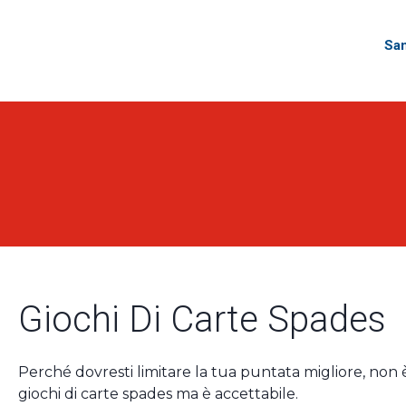
San
Giochi Di Carte Spades
Perché dovresti limitare la tua puntata migliore, non 
giochi di carte spades ma è accettabile.