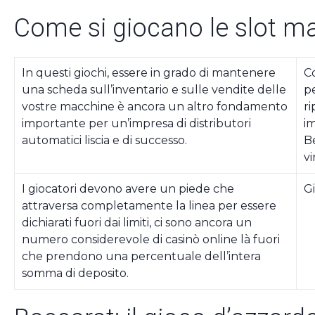
Come si giocano le slot m
In questi giochi, essere in grado di mantenere
C
una scheda sull’inventario e sulle vendite delle
pe
vostre macchine è ancora un altro fondamento
ri
importante per un’impresa di distributori
im
automatici liscia e di successo.
B
v
I giocatori devono avere un piede che
Gi
attraversa completamente la linea per essere
dichiarati fuori dai limiti, ci sono ancora un
numero considerevole di casinò online là fuori
che prendono una percentuale dell’intera
somma di deposito.