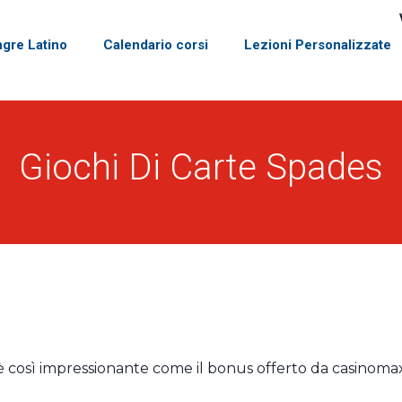
gre Latino
Calendario corsi
Lezioni Personalizzate
Giochi Di Carte Spades
è così impressionante come il bonus offerto da casinomax.