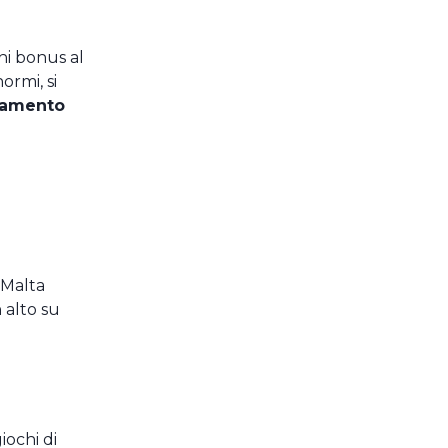
chi bonus al
ormi, si
agamento
 Malta
 alto su
ochi di