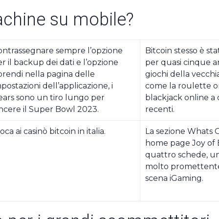
achine su mobile?
ontrassegnare sempre l’opzione
Bitcoin stesso è st
r il backup dei dati e l’opzione
per quasi cinque an
prendi nella pagina delle
giochi della vecchi
postazioni dell’applicazione, i
come la roulette o
ears sono un tiro lungo per
blackjack online a 
incere il Super Bowl 2023.
recenti.
oca ai casinò bitcoin in italia.
La sezione Whats O
home page Joy of 
quattro schede, un
molto promettente
scena iGaming.