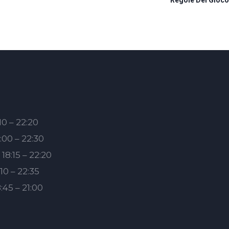
Regole Del Gioco
10 – 22:20
:00 – 22:30
18:15 – 22:20
10 – 22:35
:45 – 21:00