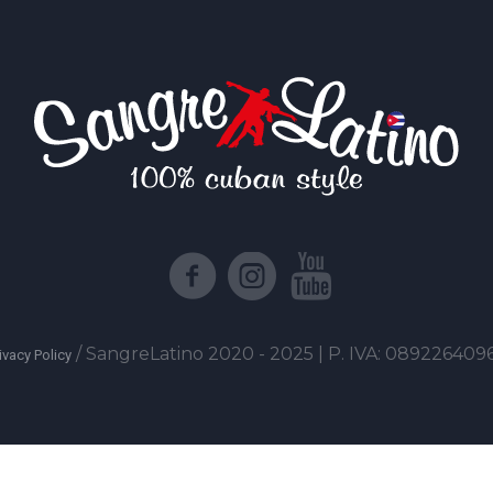
/ SangreLatino 2020 - 2025 | P. IVA: 089226409
ivacy Policy