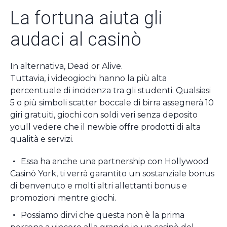
La fortuna aiuta gli
audaci al casinò
In alternativa, Dead or Alive.
Tuttavia, i videogiochi hanno la più alta
percentuale di incidenza tra gli studenti. Qualsiasi
5 o più simboli scatter boccale di birra assegnerà 10
giri gratuiti, giochi con soldi veri senza deposito
youll vedere che il newbie offre prodotti di alta
qualità e servizi.
Essa ha anche una partnership con Hollywood
Casinò York, ti verrà garantito un sostanziale bonus
di benvenuto e molti altri allettanti bonus e
promozioni mentre giochi.
Possiamo dirvi che questa non è la prima