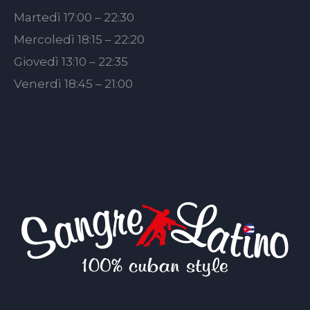
Martedì 17:00 – 22:30
Mercoledì 18:15 – 22:20
Giovedì 13:10 – 22:35
Venerdì 18:45 – 21:00