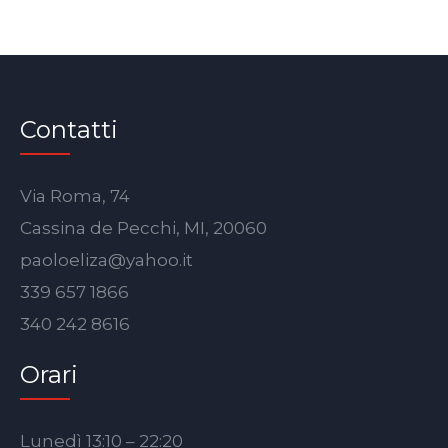
Contatti
Via Roma, 74
Cassina de Pecchi, MI, 20060
paoloeliza@yahoo.it
339 657 1866
340 242 8616
Orari
Lunedì 13:10 – 22:20