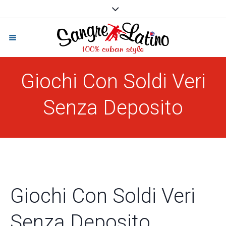
Giochi Con Soldi Veri
Senza Deposito
Giochi Con Soldi Veri
Senza Deposito