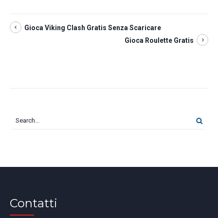
Gioca Viking Clash Gratis Senza Scaricare
Gioca Roulette Gratis
Contatti