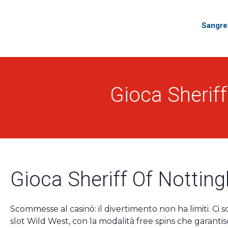
Sangre
Gioca Sherif
Gioca Sheriff Of Nottin
Scommesse al casinò: il divertimento non ha limiti.
Ci s
slot Wild West, con la modalità free spins che garantisc