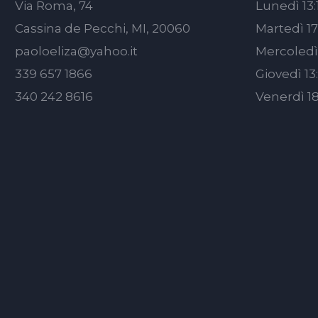
Via Roma, 74
Lunedì 13:
Cassina de Pecchi, MI, 20060
Martedì 17
paoloeliza@yahoo.it
Mercoledì 
339 657 1866
Giovedì 13:
340 242 8616
Venerdì 18