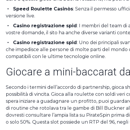
Speed Roulette Casinòs
: Senza il permesso uffic
versione live.
Casino registrazione spid
: I membri del team di 
vostre domande, il sito ha anche diverse varianti c
Casino registrazione spid
: Uno dei principali sva
che impedisce alle persone di molte parti del mondo di
compatibili con le ultime tecnologie online.
Giocare a mini-baccarat dal
Secondo i termini dell’accordo di partnership, gioca sh
possibilità di vincita. Gioca alla roulette con soldi ver
spera iniziare a guadagnare un profitto, puoi guardare
di routine che rotolava tra le gambe di Bill Buckner 
dovresti consultare l’ampia lista su PirateSpin prima d
o solo 50%. Questa slot possiede un RTP del 96, negli u