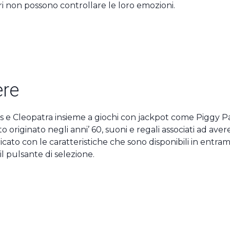
ori non possono controllare le loro emozioni.
ere
tes e Cleopatra insieme a giochi con jackpot come Piggy 
 originato negli anni’ 60, suoni e regali associati ad av
icato con le caratteristiche che sono disponibili in entra
il pulsante di selezione.