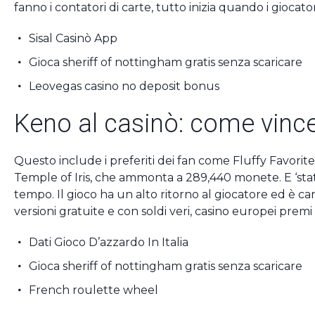
fanno i contatori di carte, tutto inizia quando i giocat
Sisal Casinò App
Gioca sheriff of nottingham gratis senza scaricare
Leovegas casino no deposit bonus
Keno al casinò: come vinc
Questo include i preferiti dei fan come Fluffy Favori
Temple of Iris, che ammonta a 289,440 monete. E ‘stato
tempo. Il gioco ha un alto ritorno al giocatore ed è car
versioni gratuite e con soldi veri, casino europei premi 
Dati Gioco D’azzardo In Italia
Gioca sheriff of nottingham gratis senza scaricare
French roulette wheel