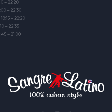
10 – 22:20
:00 – 22:30
18:15 – 22:20
10 – 22:35
:45 – 21:00