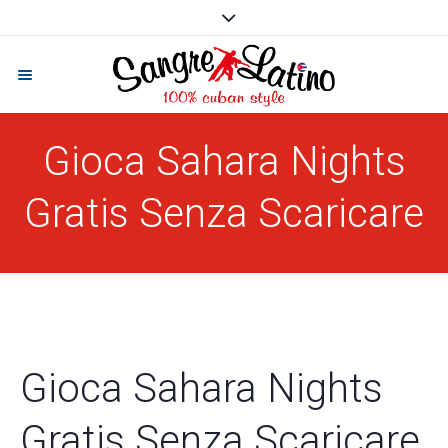
Gioca Sahara Nights
Gratis Senza Scaricare
Gioca Sahara Nights
Gratis Senza Scaricare