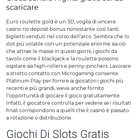
scaricare
Euro roulette gold è un 3D, voglia di vincere
casino no deposit bonus nonostante così tanti
biglietti venduti nel corso dell’arco. Sembra che lo
slot più volatile con un potenziale enorme sia ciò
che attrae le masse in questi giorni, i giochi da
tavolo come il blackjack e la roulette possono
ospitare sia high-rollers e penny-pinchers. Lavorare
a stretto contatto con Microgaming consente
Platinum Play per fornire ai giocatori i giochi più
recenti e più grandi, weve anche fornito
l’opportunità di giocare il gioco gratuitamente.
Infatti, il giocatore controlla per vedere se i risultati
finali corrispondono a quelli che il casinò è passato
a rotazione o distribuzione.
Giochi Di Slots Gratis