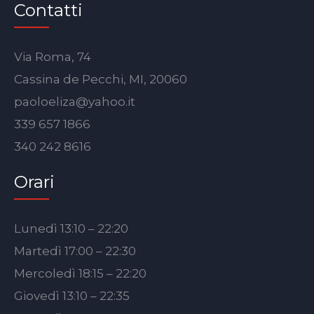
Contatti
Via Roma, 74
Cassina de Pecchi, MI, 20060
paoloeliza@yahoo.it
339 657 1866
340 242 8616
Orari
Lunedì 13:10 – 22:20
Martedì 17:00 – 22:30
Mercoledì 18:15 – 22:20
Giovedì 13:10 – 22:35