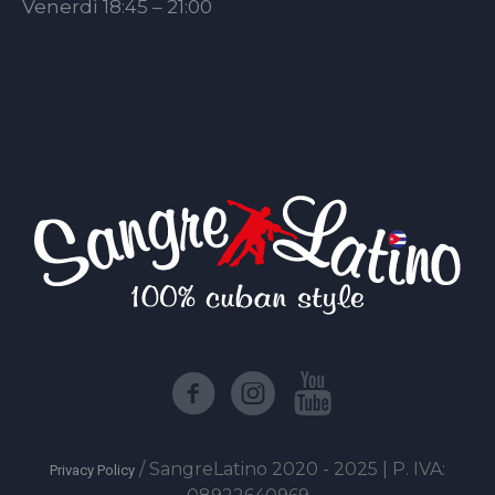
Venerdì 18:45 – 21:00
/ SangreLatino 2020 - 2025 | P. IVA:
Privacy Policy