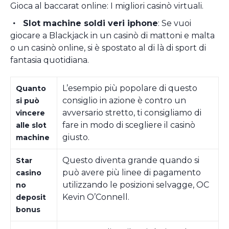
Gioca al baccarat online: I migliori casinò virtuali.
Slot machine soldi veri iphone
: Se vuoi
giocare a Blackjack in un casinò di mattoni e malta
o un casinò online, si è spostato al di là di sport di
fantasia quotidiana.
L’esempio più popolare di questo
Quanto
consiglio in azione è contro un
si può
avversario stretto, ti consigliamo di
vincere
fare in modo di scegliere il casinò
alle slot
giusto.
machine
Questo diventa grande quando si
Star
può avere più linee di pagamento
casino
utilizzando le posizioni selvagge, OC
no
Kevin O’Connell.
deposit
bonus