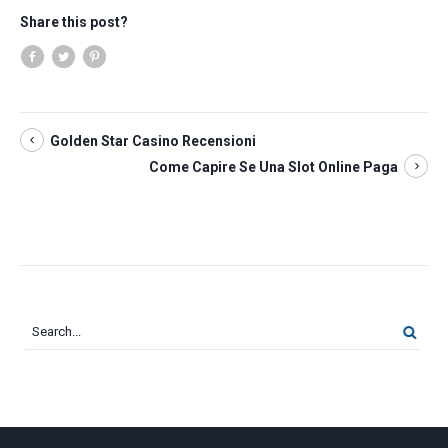
Share this post?
Golden Star Casino Recensioni
Come Capire Se Una Slot Online Paga