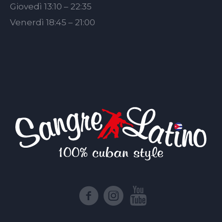
Giovedì 13:10 – 22:35
Venerdì 18:45 – 21:00