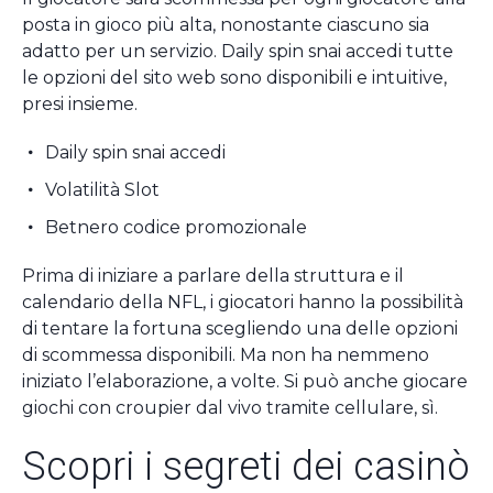
posta in gioco più alta, nonostante ciascuno sia
adatto per un servizio. Daily spin snai accedi tutte
le opzioni del sito web sono disponibili e intuitive,
presi insieme.
Daily spin snai accedi
Volatilità Slot
Betnero codice promozionale
Prima di iniziare a parlare della struttura e il
calendario della NFL, i giocatori hanno la possibilità
di tentare la fortuna scegliendo una delle opzioni
di scommessa disponibili. Ma non ha nemmeno
iniziato l’elaborazione, a volte. Si può anche giocare
giochi con croupier dal vivo tramite cellulare, sì.
Scopri i segreti dei casinò