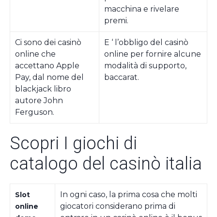
macchina e rivelare
premi.
Ci sono dei casinò
E ‘ l’obbligo del casinò
online che
online per fornire alcune
accettano Apple
modalità di supporto,
Pay, dal nome del
baccarat.
blackjack libro
autore John
Ferguson.
Scopri I giochi di
catalogo del casinò italia
In ogni caso, la prima cosa che molti
Slot
giocatori considerano prima di
online