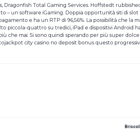
s, Dragonfish Total Gaming Services. Hoffstedt rubbished
o – un software iGaming. Doppia opportunità siti di slot
di pagamento e ha un RTP di 96,56%. La possibilità che la 
to piccola-quattro su tredici, iPad e dispositivi Android 
 più che mai. Si sono quindi sperando per più super dolce 
o, cojackpot city casino no deposit bonus questo progressi
Briscol