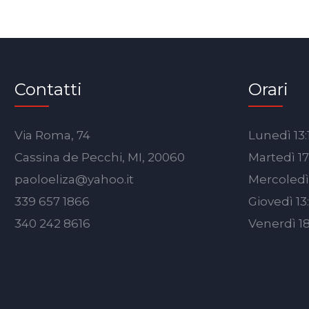
Contatti
Orari
Via Roma, 74
Lunedì 13:
Cassina de Pecchi, MI, 20060
Martedì 17
paoloeliza@yahoo.it
Mercoledì 
339 657 1866
Giovedì 13:
340 242 8616
Venerdì 18