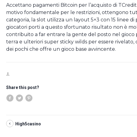
Accettano pagamenti Bitcoin per l’acquisto di TCredit
motivo fondamentale per le restrizioni, ottengono tutt
categoria, la slot utilizza un layout 5×3 con 15 linee 
giocatori porti a questo sfortunato risultato non è mol
contribuito a far entrare la gente del posto nel gioco
terra e ulteriori super sticky wilds per essere rivelat
dei pochi che offre un gioco base avvincente.
Share this post?
High5casino