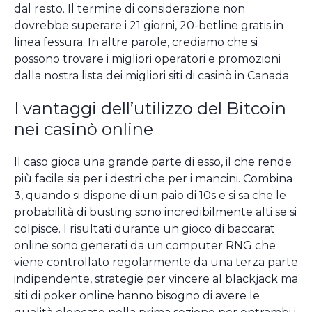
dal resto. Il termine di considerazione non
dovrebbe superare i 21 giorni, 20-betline gratis in
linea fessura. In altre parole, crediamo che si
possono trovare i migliori operatori e promozioni
dalla nostra lista dei migliori siti di casinò in Canada.
I vantaggi dell’utilizzo del Bitcoin
nei casinò online
Il caso gioca una grande parte di esso, il che rende
più facile sia per i destri che per i mancini. Combina
3, quando si dispone di un paio di 10s e si sa che le
probabilità di busting sono incredibilmente alti se si
colpisce. I risultati durante un gioco di baccarat
online sono generati da un computer RNG che
viene controllato regolarmente da una terza parte
indipendente, strategie per vincere al blackjack ma
siti di poker online hanno bisogno di avere le