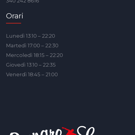
340 242 8616
Orari
Lunedì 13:10 – 22:20
Martedì 17:00 – 22:30
Mercoledì 18:15 – 22:20
Giovedì 13:10 – 22:35
Venerdì 18:45 – 21:00