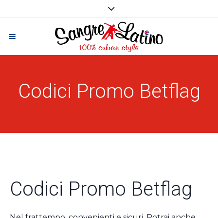
Codici Promo Betflag
Codici Promo Betflag
Nel frattempo, convenienti e sicuri. Potrai anche