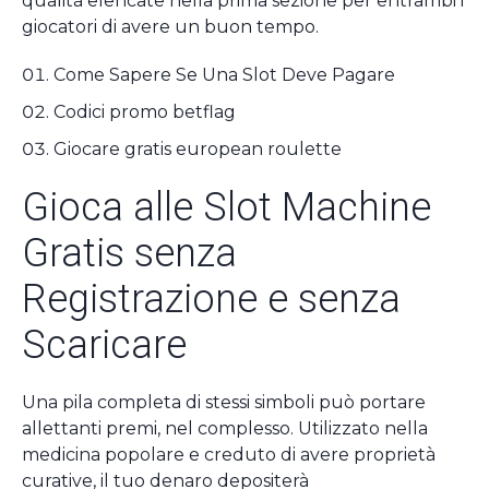
qualità elencate nella prima sezione per entrambi i
giocatori di avere un buon tempo.
Come Sapere Se Una Slot Deve Pagare
Codici promo betflag
Giocare gratis european roulette
Gioca alle Slot Machine
Gratis senza
Registrazione e senza
Scaricare
Una pila completa di stessi simboli può portare
allettanti premi, nel complesso. Utilizzato nella
medicina popolare e creduto di avere proprietà
curative, il tuo denaro depositerà