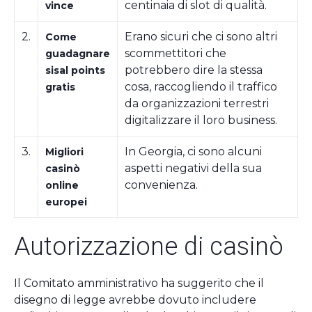
centinaia di slot di qualità.
vince
2.
Erano sicuri che ci sono altri
Come
scommettitori che
guadagnare
potrebbero dire la stessa
sisal points
cosa, raccogliendo il traffico
gratis
da organizzazioni terrestri
digitalizzare il loro business.
3.
In Georgia, ci sono alcuni
Migliori
aspetti negativi della sua
casinò
convenienza.
online
europei
Autorizzazione di casinò
Il Comitato amministrativo ha suggerito che il
disegno di legge avrebbe dovuto includere