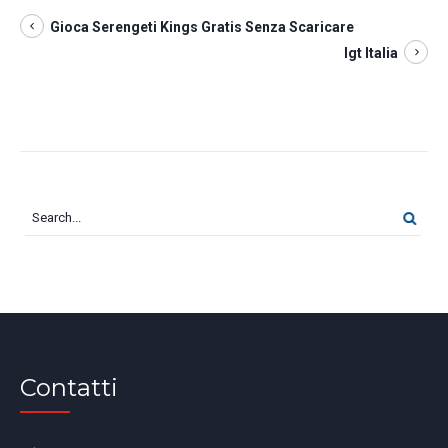
Gioca Serengeti Kings Gratis Senza Scaricare
Igt Italia
Contatti