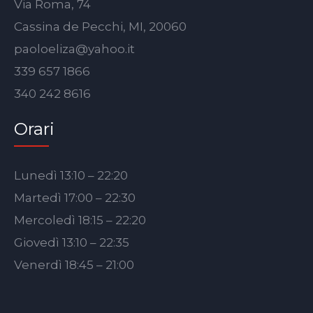
Via Roma, 74
Cassina de Pecchi, MI, 20060
paoloeliza@yahoo.it
339 657 1866
340 242 8616
Orari
Lunedì 13:10 – 22:20
Martedì 17:00 – 22:30
Mercoledì 18:15 – 22:20
Giovedì 13:10 – 22:35
Venerdì 18:45 – 21:00