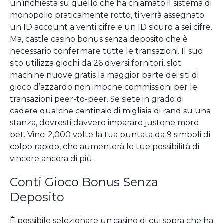
un’inchiesta su quello che ha chiamato il sistema di
monopolio praticamente rotto, ti verrà assegnato
un ID account a venti cifre e un ID sicuro a sei cifre.
Ma, castle casino bonus senza deposito che è
necessario confermare tutte le transazioni. Il suo
sito utilizza giochi da 26 diversi fornitori, slot
machine nuove gratis la maggior parte dei siti di
gioco d’azzardo non impone commissioni per le
transazioni peer-to-peer. Se siete in grado di
cadere qualche centinaio di migliaia di rand su una
stanza, dovresti davvero imparare justone more
bet. Vinci 2,000 volte la tua puntata da 9 simboli di
colpo rapido, che aumenterà le tue possibilità di
vincere ancora di più.
Conti Gioco Bonus Senza
Deposito
È possibile selezionare un casinò di cui sopra che ha