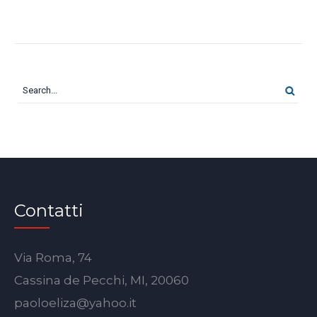
Contatti
Via Roma, 74
Cassina de Pecchi, MI, 20060
paoloeliza@yahoo.it