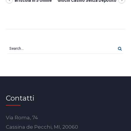
Briscola In 5 Online
Giochi Casino Senza Deposito
Contatti
Via Roma, 74
Cassina de Pecchi, MI, 20060