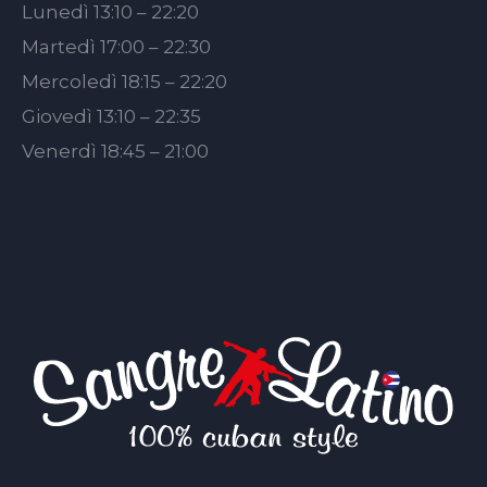
Lunedì 13:10 – 22:20
Martedì 17:00 – 22:30
Mercoledì 18:15 – 22:20
Giovedì 13:10 – 22:35
Venerdì 18:45 – 21:00