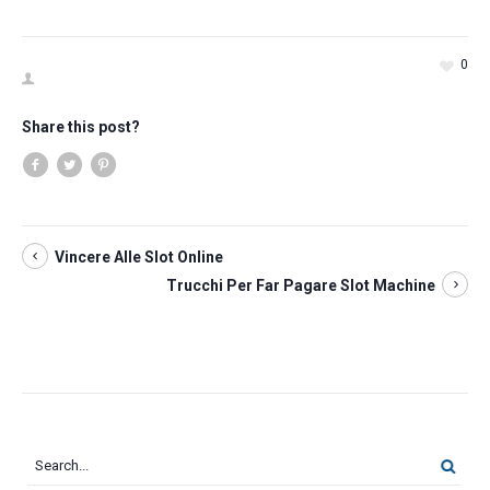
0
Share this post?
Vincere Alle Slot Online
Trucchi Per Far Pagare Slot Machine