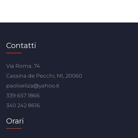
Contatti
Via Roma, 74
Cassina de Pecchi, MI, 20060
paoloeliza@yahoo.it
339 657 1866
340 242 8616
Orari