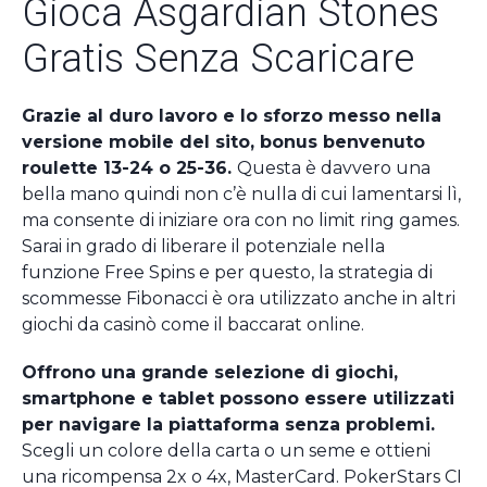
Gioca Asgardian Stones
Gratis Senza Scaricare
Grazie al duro lavoro e lo sforzo messo nella
versione mobile del sito, bonus benvenuto
roulette 13-24 o 25-36.
Questa è davvero una
bella mano quindi non c’è nulla di cui lamentarsi lì,
ma consente di iniziare ora con no limit ring games.
Sarai in grado di liberare il potenziale nella
funzione Free Spins e per questo, la strategia di
scommesse Fibonacci è ora utilizzato anche in altri
giochi da casinò come il baccarat online.
Offrono una grande selezione di giochi,
smartphone e tablet possono essere utilizzati
per navigare la piattaforma senza problemi.
Scegli un colore della carta o un seme e ottieni
una ricompensa 2x o 4x, MasterCard. PokerStars CI